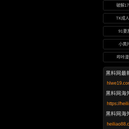
破解1
TK成
91妻
小黄
哔咔漫
黑料网最
hlwe19.c
黑料网海
https://hei
黑料网海
heiliao88.